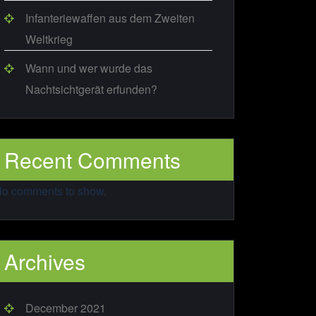
Infanteriewaffen aus dem Zweiten
Weltkrieg
Wann und wer wurde das
Nachtsichtgerät erfunden?
Recent Comments
o comments to show.
Archives
December 2021