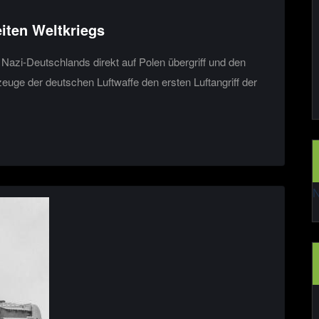
iten Weltkriegs
azi-Deutschlands direkt auf Polen übergriff und den
euge der deutschen Luftwaffe den ersten Luftangriff der
N