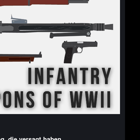
g, die versagt haben