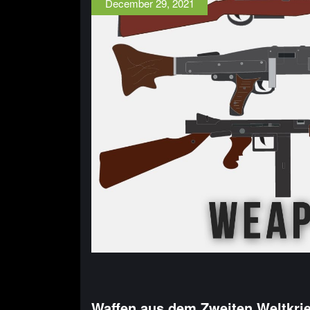
December 29, 2021
Waffen aus dem Zweiten Weltkrie