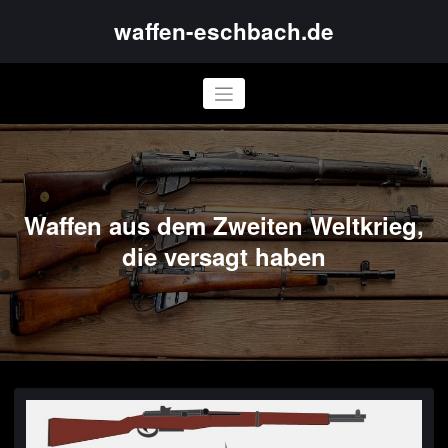
Skip
waffen-eschbach.de
to
content
Waffen aus dem Zweiten Weltkrieg,
die versagt haben