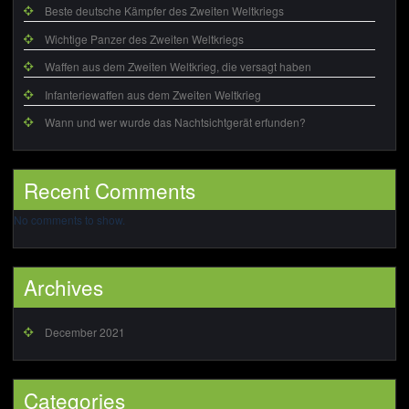
Beste deutsche Kämpfer des Zweiten Weltkriegs
Wichtige Panzer des Zweiten Weltkriegs
Waffen aus dem Zweiten Weltkrieg, die versagt haben
Infanteriewaffen aus dem Zweiten Weltkrieg
Wann und wer wurde das Nachtsichtgerät erfunden?
Recent Comments
No comments to show.
Archives
December 2021
Categories