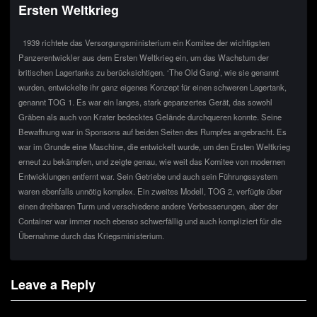
Ersten Weltkrieg
1939 richtete das Versorgungsministerium ein Komitee der wichtigsten
Panzerentwickler aus dem Ersten Weltkrieg ein, um das Wachstum der
britischen Lagertanks zu berücksichtigen. ‘The Old Gang’, wie sie genannt
wurden, entwickelte ihr ganz eigenes Konzept für einen schweren Lagertank,
genannt TOG 1. Es war ein langes, stark gepanzertes Gerät, das sowohl
Gräben als auch von Krater bedecktes Gelände durchqueren konnte. Seine
Bewaffnung war in Sponsons auf beiden Seiten des Rumpfes angebracht. Es
war im Grunde eine Maschine, die entwickelt wurde, um den Ersten Weltkrieg
erneut zu bekämpfen, und zeigte genau, wie weit das Komitee von modernen
Entwicklungen entfernt war. Sein Getriebe und auch sein Führungssystem
waren ebenfalls unnötig komplex. Ein zweites Modell, TOG 2, verfügte über
einen drehbaren Turm und verschiedene andere Verbesserungen, aber der
Container war immer noch ebenso schwerfällig und auch kompliziert für die
Übernahme durch das Kriegsministerium.
Leave a Reply